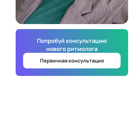
Попробуй консультацию
нового ритмолога
Первичная консультация