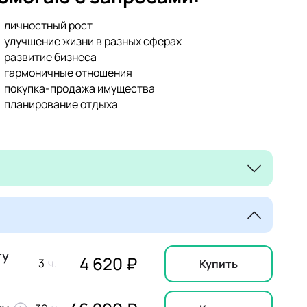
личностный рост
улучшение жизни в разных сферах
развитие бизнеса
гармоничные отношения
покупка-продажа имущества
планирование отдыха
гу
4 620 ₽
3
Купить