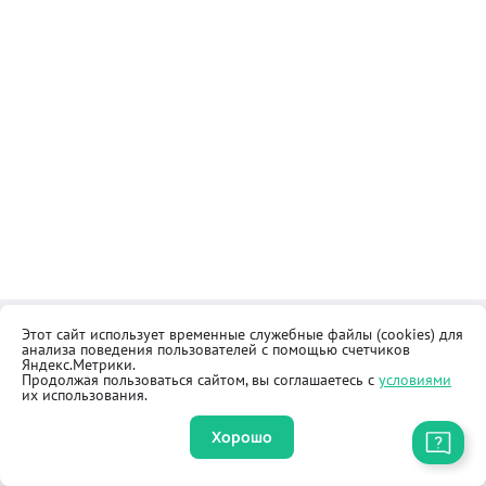
Этот сайт использует временные служебные файлы (cookies) для
Контакты
Общественная приёмная
анализа поведения пользователей с помощью счетчиков
Реквизиты
Правила продажи товаров
Яндекс.Метрики.
Продолжая пользоваться сайтом, вы соглашаетесь с
условиями
Как купить
Оферта
их использования.
Хорошо
Приложение