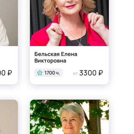
Бельская Елена
Викторовна
0 ₽
3300 ₽
1700 ч.
от