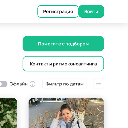
Регистрация
Войти
Помогите с подбором
Контакты ритмоконсалтинга
Офлайн
Фильтр по датам