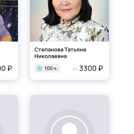
Степанова Татьяна
Николаевна
0 ₽
3300 ₽
100 ч.
от