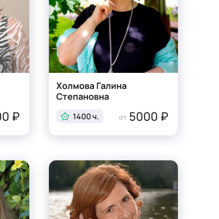
Холмова Галина
Степановна
0 ₽
5000 ₽
1400 ч.
от