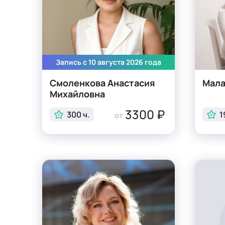
Запись с 10 августа 2026 года
Смоленкова Анастасия
Мала
Михайловна
3300 ₽
300 ч.
1
от