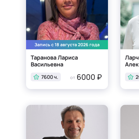
Запись с 18 августа 2026 года
Таранова Лариса
Ларч
Васильевна
Алек
6000 ₽
7600 ч.
2
от