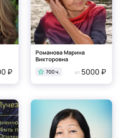
Романова Марина
Викторовна
0 ₽
5000 ₽
700 ч.
от